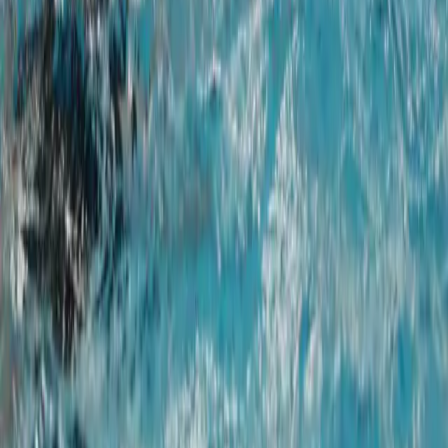
Półkolonia
27 lipca
Triathlon
ul. Ułanów
999-
2026
–
Szczeg
KIDS -
—
3, 31-450,
Wszyscy
1099
31 lipca
→
Kraków -
Kraków
zł
2026
turnus 2
Półkolonia
27 lipca
ul. Ułanów
999-
rolkarska -
2026
–
Szczeg
—
3, 31-450,
Wszyscy
1099
Kraków -
31 lipca
→
Kraków
zł
turnus 4
2026
Półkolonia
27 lipca
ul. Ułanów
999-
Multisport
2026
–
Szczeg
—
3, 31-450,
Wszyscy
1099
Kraków -
31 lipca
→
Kraków
zł
turnus 4
2026
3
ul.
Półkolonia
sierpnia
Grochowa
1299-
wakeboardowa
2026
–
Szczeg
—
19, 30-
Wszyscy
1399
- Bagry -
7
→
731,
zł
turnus 2
sierpnia
Kraków
2026
3
Półkolonia
sierpnia
ul. Ułanów
999-
rolkarska -
2026
–
Szczeg
—
3, 31-450,
Wszyscy
1099
Kraków -
7
→
Kraków
zł
turnus 5
sierpnia