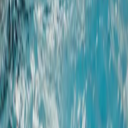
2026
3
Półkolonia
ul.
sierpnia
wodna
Grochowa
1099-
2026
–
Szczeg
przygoda -
—
19, 30-
Wszyscy
1199
7
→
Bagry - turnus
731,
zł
sierpnia
2
Kraków
2026
3
Półkolonia
sierpnia
ul. Ułanów
1299-
narciarska -
2026
–
Szczeg
—
3, 31-450,
Wszyscy
1399
Kraków -
7
→
Kraków
zł
turnus 2
sierpnia
2026
10
Półkolonia
sierpnia
pływacko-
ul. Ułanów
999-
2026
–
Szczeg
rowerowa -
—
3, 31-450,
Wszyscy
1099
14
→
Kraków -
Kraków
zł
sierpnia
turnus 3
2026
10
Półkolonia
sierpnia
ul. Ułanów
1299-
narciarska -
2026
–
Szczeg
—
3, 31-450,
Wszyscy
1399
Kraków -
14
→
Kraków
zł
turnus 3
sierpnia