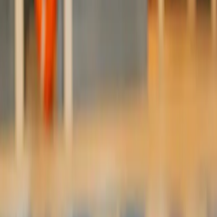
Program obejmuje unihokej, speedball, badminton, trickboard, gry
zespołowe, lekkoatletykę, wycieczki rowerowe, rolki, basen i tenis
ziemny. Każdy dzień turnusu ma inny plan, dzięki czemu uczestnicy
poznają różne formy ruchu. Zajęcia rozwijają współpracę,
sprawność i zasady fair play.
Inne turnusy tego organizatora
Półkolonia Multisport Kraków - turnus 1
29 czerwca 2026
– 3 lipca 2026
ul. Ułanów 3, 31-450, Kraków
999-1099 zł
Półkolonia rolkarska - Kraków - turnus 1
29 czerwca 2026
– 3 lipca 2026
ul. Ułanów 3, 31-450, Kraków
999-1099 zł
Półkolonia pływacko-rowerowa - Kraków - turnus 1
29 czerwca 2026
– 3 lipca 2026
ul. Ułanów 3, 31-450, Kraków
999-1099 zł