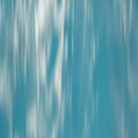
turnus 5
2026
24
Półkolonia
sierpnia
ul. Ułanów
999-
Multisport
2026
–
Szczeg
—
3, 31-450,
Wszyscy
1099
Kraków -
28
→
Kraków
zł
turnus 7
sierpnia
2026
Newsletter
NieSiedzWDomu w weekend
Kraków ma mnóstwo atrakcji dla dzieci, a my zbieramy je w
jednym miejscu. Raz w tygodniu zestawienie na weekend — prosto
na mail.
Adres e-mail
Zapisz się
Zapisując się, akceptujesz
politykę prywatności
.
Nie
Siedź
W
Domu
Platforma dla rodziców w Krakowie. Wydarzenia, kolonie i miejsca
— wszystko w jednym miejscu.